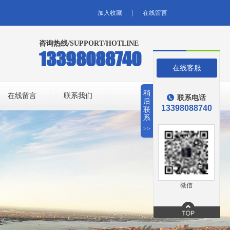
加入收藏
|
在线留言
咨询热线/SUPPORT/HOTLINE
13398088740
在线客服
稍
在线留言
联系我们
联系电话
后
13398088740
联
系
>>
微信