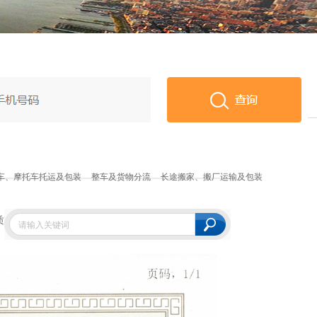
车、摩托车托运及包装
整车及货物分流
长途搬家、搬厂运输及包装
质