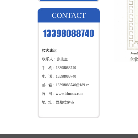
CONTACT
13398088740
拉火速运
联系人：张先生
手 机：13398088740
电 话：13398088740
邮 箱：13398088740@189.cn
官 网：www.lahuoex.com
地 址：西藏拉萨市