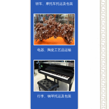
轿车、摩托车托运及包装
电器、陶瓷工艺品运输
行李、钢琴托运及包装