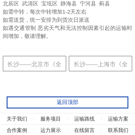
北辰区 武清区 宝坻区 静海县 宁河县 蓟县
如需中转，每次中转增加1-2天左右
如需送货，统一安排为到货次日派送
如遇交通管制 恶劣天气和无法控制因素引起的运输时
间增加，敬请理解。
长沙——北京市《全
长沙——上海市《全
境》（1-2日到）
境》（1-2日到）
返回顶部
关于我们
服务项目
运输路线
运输方案
合作案例
运力展示
在线留言
联系我们